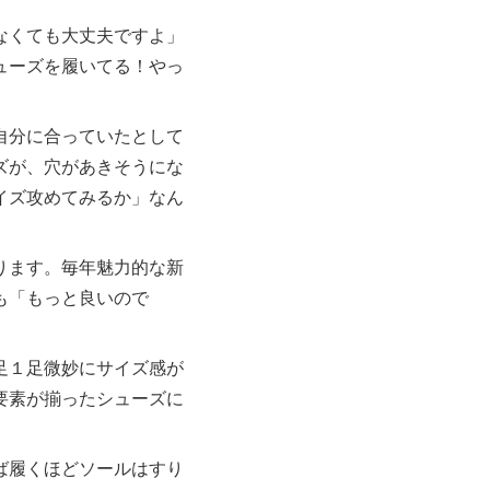
なくても大丈夫ですよ」
ューズを履いてる！やっ
自分に合っていたとして
ズが、穴があきそうにな
イズ攻めてみるか」なん
ります。毎年魅力的な新
も「もっと良いので
足１足微妙にサイズ感が
要素が揃ったシューズに
ば履くほどソールはすり