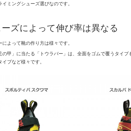
ライミングシューズ選びなのです。
ューズによって伸び率は異なる
ーによって靴の作り方は様々です。
足の甲」に当たる「トウラバー」は、全面をゴムで覆うタイプ
タイプなど様々です。