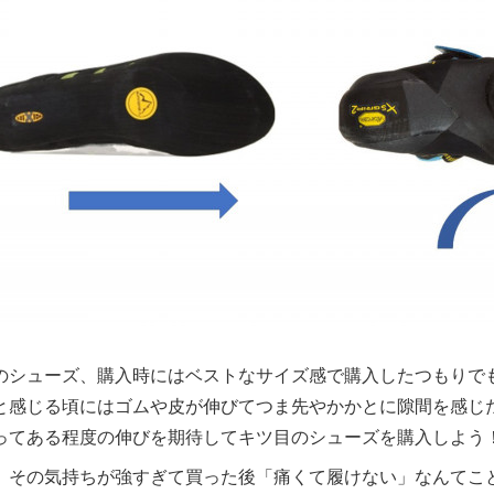
のシューズ、購入時にはベストなサイズ感で購入したつもりで
と感じる頃にはゴムや皮が伸びてつま先やかかとに隙間を感じ
ってある程度の伸びを期待してキツ目のシューズを購入しよう
、その気持ちが強すぎて買った後「痛くて履けない」なんてこ