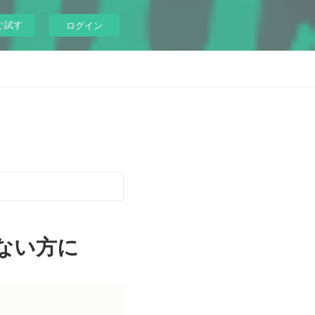
ぐ試す
ログイン
ない方に