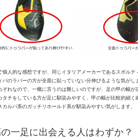
で個人的な感想ですが、同じイタリアメーカーであるスポルテ
ィバのラバーの方が全面に貼っていない分伸びるような気がし
れぞれなので、一概に言うのは難しいのですが、足の甲の幅が
カタチをしている方が足に馴染みやすく、甲の幅が比較的細く
スカルパ系のガッチリホールド系が馴染みやすい気がします。
高の一足に出会える人はわずか？