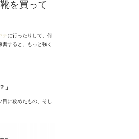
た靴を買って
ァテ
に行ったりして、何
練習すると、もっと強く
？」
ツ目に攻めたもの、そし