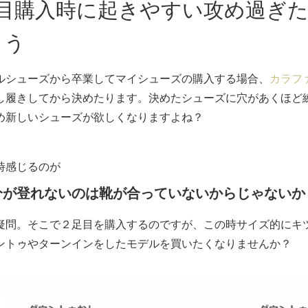
足目購入時に起きやすい攻め過ぎ
まう
ルシューズから卒業してマイシューズの購入する場合、
カラフ
し履きしてから決めたります。決めたシューズに穴があくほど
め新しいシューズが欲しくなりますよね？
時感じるのが
分が登れないのは靴が合っていないからじゃないか
疑問。そこで２足目を購入するのですが、この時サイズ的にキ
ントゥやターンインをしたモデルを買いたくなりませんか？