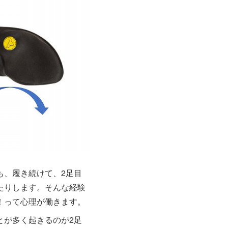
も、履き続けて、2足目
たりします。そんな経験
！って心理が働きます。
とが多く起きるのが2足