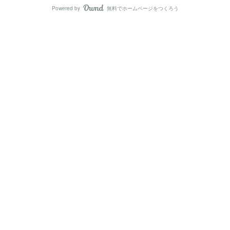
Powered by
無料でホームページをつくろう
AmebaOwnd
フォロー