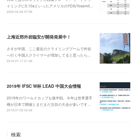
イミングに5.10aといったアメリカのYDS(Yosemit…
2020.02.26 07:56
上海近郊外岩臨安が開発発展中！
さすが中国、ここ最近のクライミングブームで外岩
へ行く中国人クライマーが増加してると思ったら…
2019.07.17 01:36
2019年 IFSC W杯 LEAD 中国大会情報
2019年のワールドカップも後半戦。今年は世界選手
権が日本で開催とまだまだ注目の大会が多いです…
2019.07.05 03:06
検索