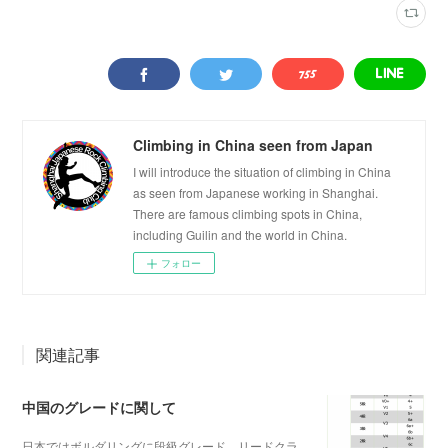
Climbing in China seen from Japan
I will introduce the situation of climbing in China
as seen from Japanese working in Shanghai.
There are famous climbing spots in China,
including Guilin and the world in China.
フォロー
関連記事
中国のグレードに関して
日本ではボルダリングに段級グレード、リードクラ