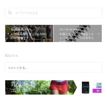
2017.08.26 03:29
2017.08.08 09:56
17年9月16日 第三回CASIO
中国クライミング用品ベス
CUP開催
トバイ（ロープの日常手入
れグッズ）
0
コメント