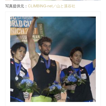
写真提供元：
CLIMBING-net／山と溪谷社