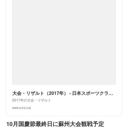
大会・リザルト（2017年） - 日本スポーツクライミングカウンシル
2017年の大会・リザルト
www.sccoj.org
10月国慶節最終日に蘇州大会観戦予定