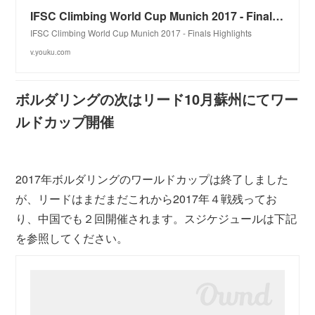
IFSC Climbing World Cup Munich 2017 - Finals Highlights—在线播放—优酷网，视频高清在线观看
IFSC Climbing World Cup Munich 2017 - Finals Highlights
v.youku.com
ボルダリングの次はリード10月蘇州にてワー
ルドカップ開催
2017年ボルダリングのワールドカップは終了しました
が、リードはまだまだこれから2017年４戦残ってお
り、中国でも２回開催されます。スジケジュールは下記
を参照してください。