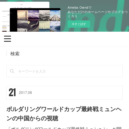
Ameba Owndで
あなただけのホームページやブログをつ
くろう
今すぐ試す
検索
21
2017
.
08
ボルダリングワールドカップ最終戦ミュンヘ
ンの中国からの視聴
「ボルダリングワールドカップ最終戦ミュンヘン」が閉