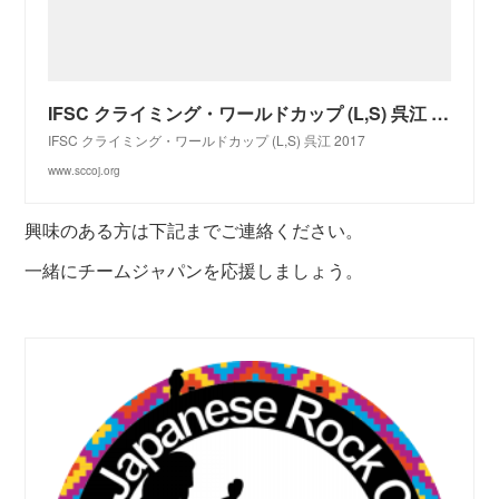
IFSC クライミング・ワールドカップ (L,S) 呉江 2017 - 日本スポーツクライミングカウンシル
IFSC クライミング・ワールドカップ (L,S) 呉江 2017
www.sccoj.org
興味のある方は下記までご連絡ください。
一緒にチームジャパンを応援しましょう。